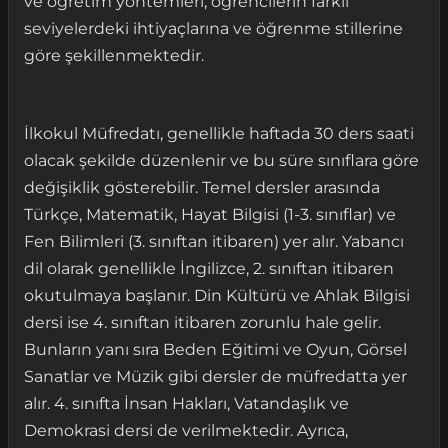
ve öğretim yöntemleri, öğrencilerin farklı
seviyelerdeki ihtiyaçlarına ve öğrenme stillerine
göre şekillenmektedir.
İlkokul Müfredatı, genellikle haftada 30 ders saati
olacak şekilde düzenlenir ve bu süre sınıflara göre
değişiklik gösterebilir. Temel dersler arasında
Türkçe, Matematik, Hayat Bilgisi (1-3. sınıflar) ve
Fen Bilimleri (3. sınıftan itibaren) yer alır. Yabancı
dil olarak genellikle İngilizce, 2. sınıftan itibaren
okutulmaya başlanır. Din Kültürü ve Ahlak Bilgisi
dersi ise 4. sınıftan itibaren zorunlu hale gelir.
Bunların yanı sıra Beden Eğitimi ve Oyun, Görsel
Sanatlar ve Müzik gibi dersler de müfredatta yer
alır. 4. sınıfta İnsan Hakları, Vatandaşlık ve
Demokrasi dersi de verilmektedir. Ayrıca,