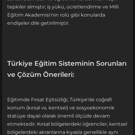
tepkiler almıştır; iş yükü, ücretlendirme ve Milli
Eğitim Akademisi'nin rolü gibi konularda
endişeler dile getirilmiştir.
Türkiye Eğitim Sisteminin Sorunları
ve Çözüm Önerileri:
Eğitimde Fırsat Eşitsizliği, Türkiye'de coğrafi
konum (kırsal vs. kentsel) ve sosyoekonomik
statüye dayalı olarak önemli ölçüde devam
etmektedir. Kırsal bölgelerdeki öğrenciler, kentsel
bölgelerdeki akranlarına kıyasla genellikle aynı