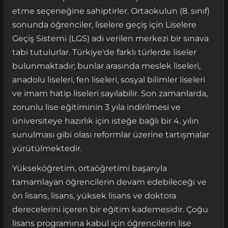
etme seçeneğine sahiptirler. Ortaokulun (8. sınıf)
sonunda öğrenciler, liselere geçiş için Liselere
Geçiş Sistemi (LGS) adı verilen merkezi bir sınava
tabi tutulurlar. Türkiye'de farklı türlerde liseler
bulunmaktadır; bunlar arasında meslek liseleri,
anadolu liseleri, fen liseleri, sosyal bilimler liseleri
ve imam hatip liseleri sayılabilir. Son zamanlarda,
zorunlu lise eğitiminin 3 yıla indirilmesi ve
üniversiteye hazırlık için isteğe bağlı bir 4. yılın
sunulması gibi olası reformlar üzerine tartışmalar
yürütülmektedir.
Yükseköğretim, ortaöğretimi başarıyla
tamamlayan öğrencilerin devam edebileceği ve
ön lisans, lisans, yüksek lisans ve doktora
derecelerini içeren bir eğitim kademesidir. Çoğu
lisans programına kabul için öğrencilerin lise