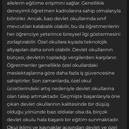
ailelerin eğitime erişimini sağlar. Genellikle
deneyimli öğretmen kadrolarına sahip olmalarıyla
bilinirler. Ancak, bazı devlet okullarında sınıf
mevcutları kalabalık olabilir, bu da öğretmenlerin
her öğrenciye yeterince bireysel ilgi göstermesini
zorlaştırabilir. Özel okullara kıyasla teknolojik
altyapıları daha sınırlı olabilir. Devlet okullarının
bütçesi, devletin topladığı vergilerden karşılanır.
Öğretmenler genellikle özel okullardaki
meslektaşlarına göre daha fazla iş güvencesine
sahiptirler. Son zamanlarda, özel okul
ücretlerindeki artış nedeniyle devlet okullarına
olan talep artmaktadır. Geçmişte başarılarıyla öne
çıkan devlet okullarının kalitesinde bir düşüş
olduğu yönünde bazı iddialar olsa da, birçok
devlet okulu hala başarılı bir eğitim sunmaktadır.
Okul iklimi ve kaynaklar açısından devlet ve özel