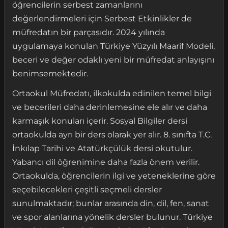
öğrencilerin serbest zamanlarını
değerlendirmeleri için Serbest Etkinlikler de
müfredatın bir parçasıdır. 2024 yılında
uygulamaya konulan Türkiye Yüzyılı Maarif Modeli,
beceri ve değer odaklı yeni bir müfredat anlayışını
benimsemektedir.
Ortaokul Müfredatı, ilkokulda edinilen temel bilgi
ve becerileri daha derinlemesine ele alır ve daha
karmaşık konuları içerir. Sosyal Bilgiler dersi
ortaokulda ayrı bir ders olarak yer alır. 8. sınıfta T.C.
İnkılap Tarihi ve Atatürkçülük dersi okutulur.
Yabancı dil öğrenimine daha fazla önem verilir.
Ortaokulda, öğrencilerin ilgi ve yeteneklerine göre
seçebilecekleri çeşitli seçmeli dersler
sunulmaktadır; bunlar arasında din, dil, fen, sanat
ve spor alanlarına yönelik dersler bulunur. Türkiye