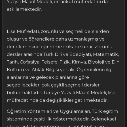
Yüzyılı Maarif Modeli, ortaokul müfredatını da
etkilemektedir.
Lise Müfredatı, zorunlu ve seçmeli derslerden
oluşur ve öğrencilere daha uzmanlaşmış ve
derinlemesine öğrenme imkanı sunar. Zorunlu
dersler arasında Türk Dili ve Edebiyatı, Matematik,
Tarih, Coğrafya, Felsefe, Fizik, Kimya, Biyoloji ve Din
Kültürü ve Ahlak Bilgisi yer alır. Öğrencilerin ilgi
alanlarına ve gelecek planlarına göre
seçebilecekleri çok çeşitli seçmeli dersler
bulunmaktadır. Türkiye Yüzyılı Maarif Modeli, lise
müfredatında da değişiklikler getirmektedir.
Öğretim Yöntemleri ve Uygulamaları, Türk eğitim
sisteminde çeşitlilik göstermektedir. Geleneksel
olarak anlatım yöntemi (ders anlatımı) yaygın