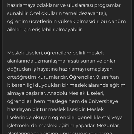
hazırlamaya odaklanır ve uluslararası programlar
sunabilir. Özel okulların temel dezavantajı,
öğrenim ücretlerinin yüksek olmasıdır, bu da tüm
aileler için erişilebilir olmayabilir.
Meslek Liseleri, öğrencilere belirli meslek
alanlarında uzmanlaşma fırsatı sunan ve onları
doğrudan iş hayatına hazırlamayı amaçlayan
ortaöğretim kurumlarıdır. Öğrenciler, 9. sınıftan
itibaren ilgi duydukları bir meslek alanında eğitim
almaya başlarlar. Anadolu Meslek Liseleri,
öğrencileri hem mesleğe hem de üniversiteye
hazırlayan bir tür meslek lisesidir. Meslek
liselerinde okuyan öğrenciler genellikle staj veya
işletmelerde mesleki eğitim yaparlar. Mezunlar,
alanlarında teknisyen unvanı ve iş yeri açma