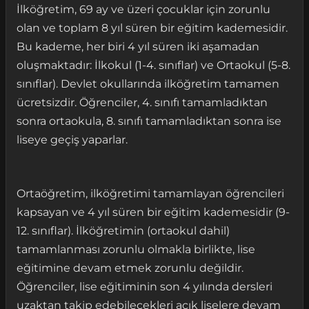
İlköğretim, 69 ay ve üzeri çocuklar için zorunlu
olan ve toplam 8 yıl süren bir eğitim kademesidir.
Bu kademe, her biri 4 yıl süren iki aşamadan
oluşmaktadır: İlkokul (1-4. sınıflar) ve Ortaokul (5-8.
sınıflar). Devlet okullarında ilköğretim tamamen
ücretsizdir. Öğrenciler, 4. sınıfı tamamladıktan
sonra ortaokula, 8. sınıfı tamamladıktan sonra ise
liseye geçiş yaparlar.
Ortaöğretim, ilköğretimi tamamlayan öğrencileri
kapsayan ve 4 yıl süren bir eğitim kademesidir (9-
12. sınıflar). İlköğretimin (ortaokul dahil)
tamamlanması zorunlu olmakla birlikte, lise
eğitimine devam etmek zorunlu değildir.
Öğrenciler, lise eğitiminin son 4 yılında dersleri
uzaktan takip edebilecekleri açık liselere devam