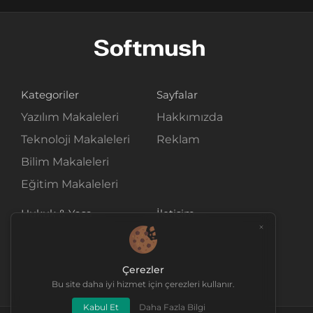
Kategoriler
Sayfalar
Yazılım Makaleleri
Hakkımızda
Teknoloji Makaleleri
Reklam
Bilim Makaleleri
Eğitim Makaleleri
Hukuk & Yasa
İletişim
Gizlilik Politikası
İletişim Formu
Çerez Politikası
Mail Gönder
Çerezler
Kullanıcı Sözleşmesi
Bu site daha iyi hizmet için çerezleri kullanır.
Kabul Et
Daha Fazla Bilgi