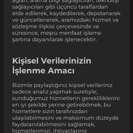
ağları, arama bilgi sağlayıcıları, teknoloji
sağlayıcıları gibi üçüncü taraflardan
elde edilerek, kaydedilerek, depolanarak
ve güncellenerek, aramızdaki hizmet ve
sözleşme ilişkisi çerçevesinde ve
süresince, meşru menfaat işleme
şartına dayanılarak işlenecektir.
Kişisel Verilerinizin
İşlenme Amacı
Bizimle paylaştığınız kişisel verileriniz
sadece analiz yapmak suretiyle;
sunduğumuz hizmetlerin gerekliliklerini
en iyi şekilde yerine getirebilmek, bu
hizmetlere sizin tarafınızdan
ulaşılabilmesini ve maksimum düzeyde
faydalanılabilmesini sağlamak,
hizmetlerimizi, ihtiyaçlarınız