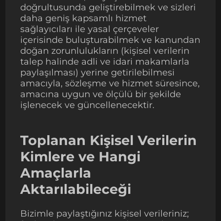
doğrultusunda geliştirebilmek ve sizleri
daha geniş kapsamlı hizmet
sağlayıcıları ile yasal çerçeveler
içerisinde buluşturabilmek ve kanundan
doğan zorunlulukların (kişisel verilerin
talep halinde adli ve idari makamlarla
paylaşılması) yerine getirilebilmesi
amacıyla, sözleşme ve hizmet süresince,
amacına uygun ve ölçülü bir şekilde
işlenecek ve güncellenecektir.
Toplanan Kişisel Verilerin
Kimlere ve Hangi
Amaçlarla
Aktarılabileceği
Bizimle paylaştığınız kişisel verileriniz;